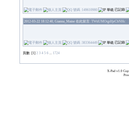
已記錄
2012-03-22 18:12:40, Gianna_Maine 在此留言:
TWtiUMOqpIfjeCbNHc
已記錄
頁數: [1]
2
3
4
5
6
...
1724
X-Pad v1.0 Cop
Pro